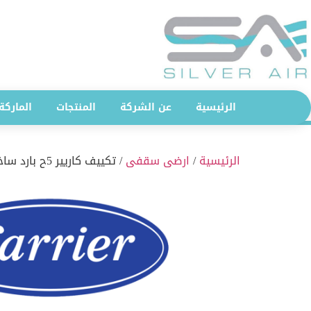
الرئيسية
عن الشركة
المنتجات
الماركة
الرئيسية
/
ارضى سقفى
/ تكييف كاريير 5ح بارد ساخن ارضى سقفى