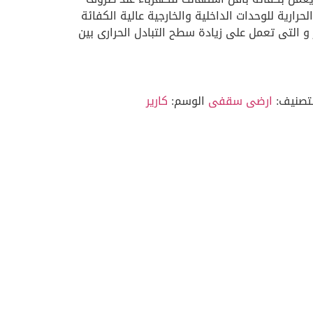
لحرارية للوحدات الداخلية والخارجية عالية الكفائة
 و التى تعمل على زيادة سطح التبادل الحرارى بين
لتصنيف:
ارضى سقفى
الوسم:
كارير