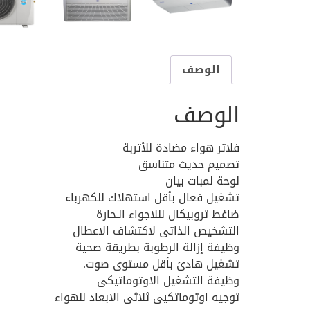
الوصف
الوصف
فلاتر هواء مضادة للأتربة
تصميم حديث متناسق
لوحة لمبات بيان
تشغيل فعال بأقل استهلاك للكهرباء
ضاغط تروبيكال لللاجواء الـحارة
التشخيص الذاتى لاكتشاف الاعطال
وظيفة إزالة الرطوبة بطريقة صحية
تشغيل هادئ بأقل مستوى صوت.
وظيفة التشغيل الاوتوماتيكى
توجيه اوتوماتكيى ثلاثى الابعاد للهواء