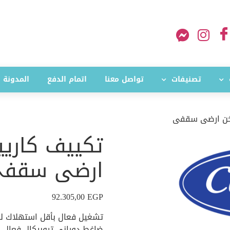
تصنيفات
تواصل معنا
اتمام الدفع
المدونة
ارضى سقف
92.305,00
EGP
تشغيل فعال بأقل استهلاك لل
ضاغط دورانى تروبيكال فعال ي