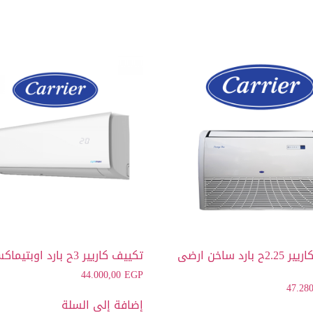
تكييف كاريير 2.25ح بارد ساخن ارضى
تكييف كاريير 3ح بارد اوبتيماكس برو
44.000,00
EGP
47.28
إضافة إلى السلة