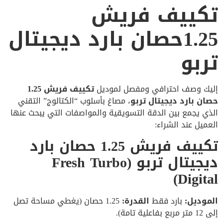
تكييف فريش
1.25حصان بارد ديجيتال
تربو
إليك وصف احترافي ومفصل لموديل
تكييف فريش 1.25
حصان بارد ديجيتال تربو
، مصاغ بأسلوب “الكتالوج” التقني
الذي يجمع بين الدقة التسويقية والمواصفات التي يبحث عنها
العميل عند الشراء:
تكييف فريش 1.25 حصان بارد
ديجيتال تربو (Fresh Turbo
Digital)
الموديل:
بارد فقط
القدرة:
1.25 حصان (يغطي مساحة تصل
إلى 12 متر مربع بفاعلية تامة).