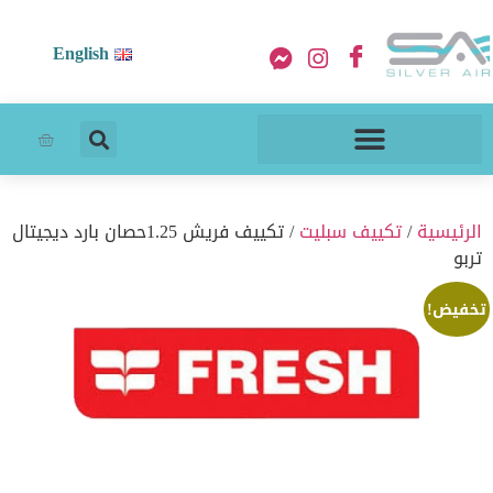
English
الرئيسية
/
تكييف سبليت
/ تكييف فريش 1.25حصان بارد ديجيتال
تربو
تخفيض!