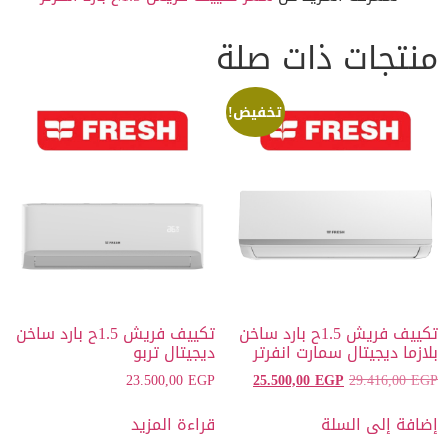
منتجات ذات صلة
تخفيض!
تكييف فريش 1.5ح بارد ساخن
تكييف فريش 1.5ح بارد ساخن
بلازما ديجيتال سمارت انفرتر
ديجيتال تربو
23.500,00
EGP
25.500,00
EGP
29.416,00
EGP
إضافة إلى السلة
قراءة المزيد