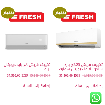
تخفيض!
تخفيض!
تكييف فريش 2.25ح بارد
تكييف فريش 3ح بارد ديجيتال
ساخن بلازما ديجيتال سمارت
تربو
37.500,00
EGP
45.149,00
EGP
35.500,00
EGP
41.619,00
EGP
إضافة إلى السلة
إضافة إلى السلة