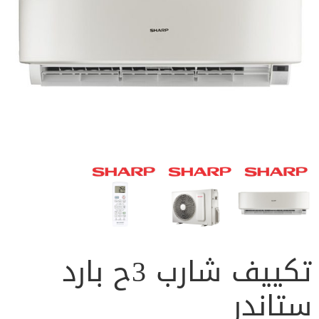
تكييف شارب 3ح بارد
ستاندر