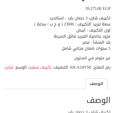
39.275,00
EGP
تكييف شارب 3 حصان بارد ، استاندرد
سعة تبريد التكييف : 23000 ( و ح ب / ساعة )
لون التكييف : أبيض
مزود بخاصية التبريد فائق السرعة
بلد المنشأ : مصر
5 سنوات ضمان مجاني شامل
غير متوفر في المخزون
رمز المنتج:
AH-A24YSE
التصنيف:
تكييف سبليت
الوسم:
شارب
الوصف
الوصف
تكييف شارب 3 حصان بارد