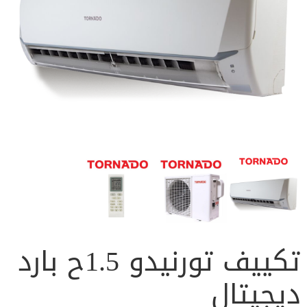
تكييف تورنيدو 1.5ح بارد
ديجيتال